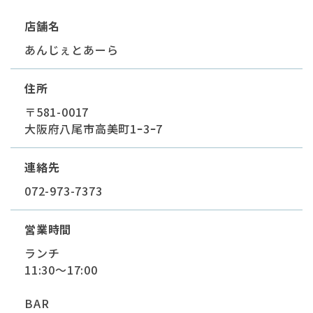
店舗名
あんじぇとあーら
住所
〒581-0017
大阪府八尾市高美町1ｰ3ｰ7
連絡先
072-973-7373
営業時間
ランチ
11:30～17:00
BAR