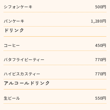
シフォンケーキ
500円
パンケーキ
1,280円
ドリンク
コーヒー
450円
バタフライピーティー
770円
ハイビスカスティー
770円
アルコールドリンク
生ビール
550円