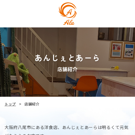
あんじぇとあーら
店舗紹介
トップ
店舗紹介
>
大阪府八尾市にある洋食店、あんじぇとあーらは明るくて元気