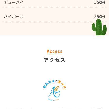
チューハイ
550円
ハイボール
550円
Access
アクセス